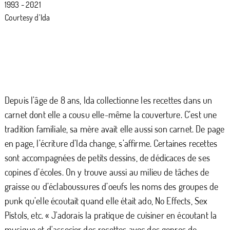
1993 - 2021
Courtesy d’Ida
Depuis l’âge de 8 ans, Ida collectionne les recettes dans un
carnet dont elle a cousu elle-même la couverture. C’est une
tradition familiale, sa mère avait elle aussi son carnet. De page
en page, l’écriture d’Ida change, s’affirme. Certaines recettes
sont accompagnées de petits dessins, de dédicaces de ses
copines d’écoles. On y trouve aussi au milieu de tâches de
graisse ou d’éclaboussures d’oeufs les noms des groupes de
punk qu’elle écoutait quand elle était ado, No Effects, Sex
Pistols, etc. « J'adorais la pratique de cuisiner en écoutant la
musique et d'associer des recettes avec des genres de