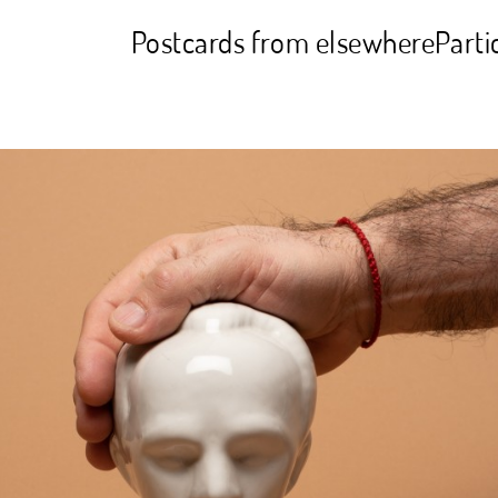
Postcards from elsewhere
Parti