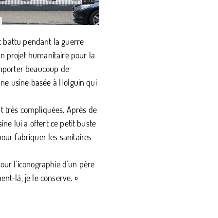
st battu pendant la guerre
n projet humanitaire pour la
 importer beaucoup de
 une usine basée à Holguin qui
nt très compliquées. Après de
ne lui a offert ce petit buste
our fabriquer les sanitaires
pour l'iconographie d'un père
nt-là, je le conserve. »