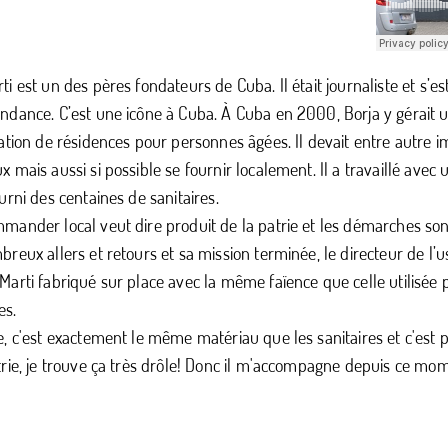
ti est un des pères fondateurs de Cuba. Il était journaliste et s’e
ndance. C’est une icône à Cuba. À Cuba en 2000, Borja y gérait u
tation de résidences pour personnes âgées. Il devait entre autre
x mais aussi si possible se fournir localement. Il a travaillé avec
ourni des centaines de sanitaires.
mander local veut dire produit de la patrie et les démarches so
breux allers et retours et sa mission terminée, le directeur de l’usi
Marti fabriqué sur place avec la même faïence que celle utilisée p
es.
e, c'est exactement le même matériau que les sanitaires et c'est 
trie, je trouve ça très drôle! Donc il m'accompagne depuis ce mome